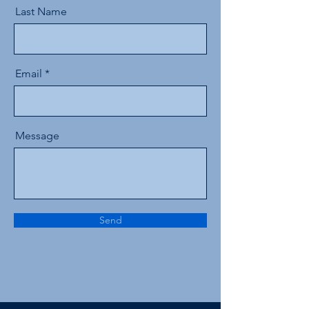
Last Name
Email
Message
Send