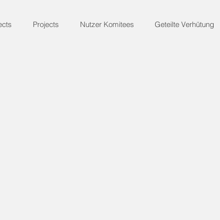
ects
Projects
Nutzer Komitees
Geteilte Verhütung