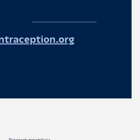
traception.org
Datenschutzrichtlinie