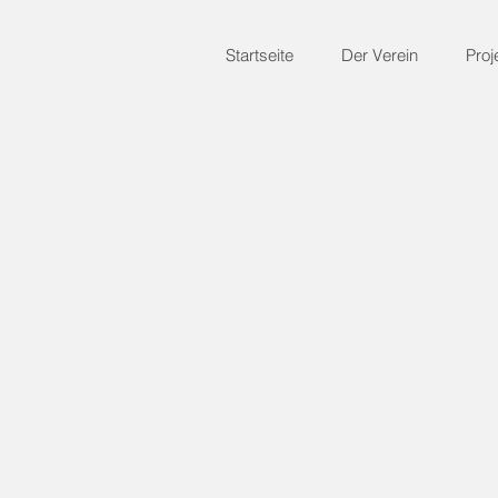
Startseite
Der Verein
Proj