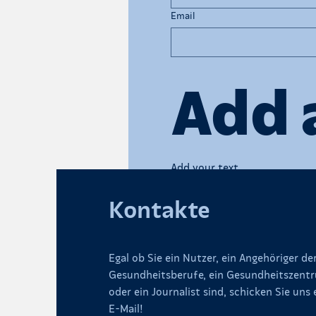
Email
Add 
Add your text
Kontakte
Egal ob Sie ein Nutzer, ein Angehöriger de
Gesundheitsberufe, ein Gesundheitszent
oder ein Journalist sind, schicken Sie uns 
E-Mail!