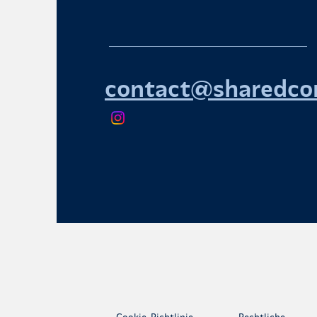
contact@sharedcon
Cookie-Richtlinie
Rechtliche