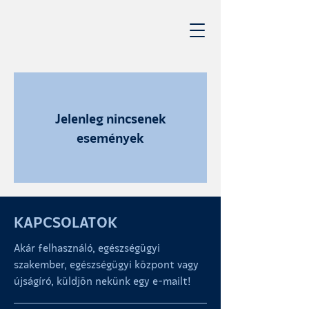
Jelenleg nincsenek
események
KAPCSOLATOK
Akár felhasználó, egészségügyi
szakember, egészségügyi központ vagy
újságíró, küldjön nekünk egy e-mailt!