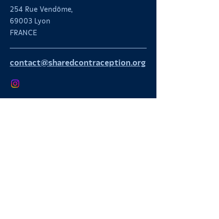
254 Rue Vendôme,
69003 Lyon
FRANCE
contact@sharedcontraception.org
Cookie-szabályzat
Jogi információk
Adatvédelmi szabályzat