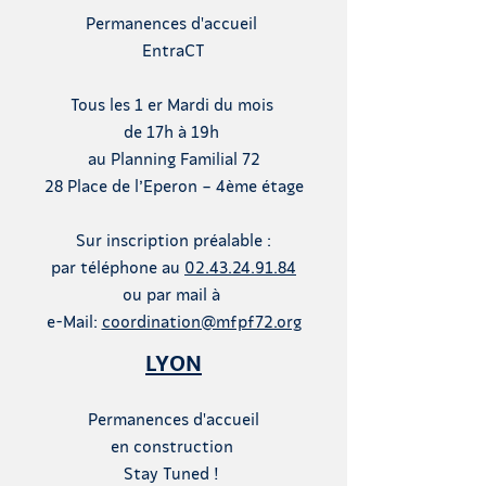
Permanences d'accueil
EntraCT
Tous les 1 er Mardi du mois
de 17h à 19h
au
Planning Familial 72
28 Place de l’Eperon – 4ème étage
Sur inscription préalable :
par téléphone au
02.43.24.91.84
ou par mail à
e-Mail:
coordination@mfpf72.org
LYON
Permanences d'accueil
en construction
Stay Tuned !