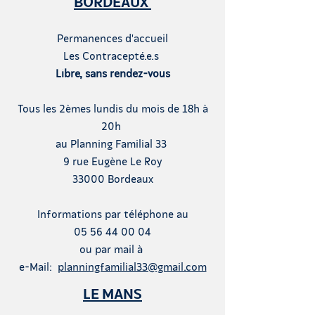
BORDEAUX
Permanences d'accueil
Les Contracepté.e.s
Libre, sans rendez-vous
T
ous les 2èmes lundis du mois de 18h à
20h
au Planning Familial 33
9 rue Eugène Le Roy
3
3000 Bordeaux
Informations par téléphone au
05 56 44 00 04
ou par mail à
e-Mail:
planningfamilial33@gmail.com
LE MANS