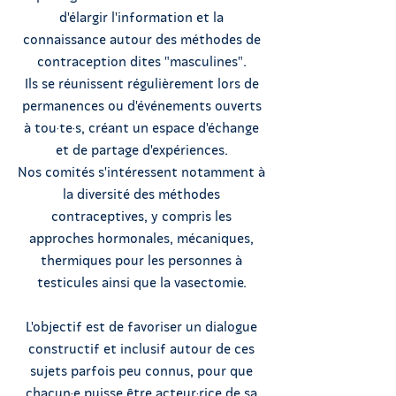
d'élargir l'information et la
connaissance autour des méthodes de
contraception dites "masculines".
Ils se réunissent régulièrement lors de
permanences ou d'événements ouverts
à tou·te·s, créant un espace d'échange
et de partage d'expériences.
Nos comités s'intéressent notamment à
la diversité des méthodes
contraceptives, y compris les
approches hormonales, mécaniques,
thermiques pour les personnes à
testicules ainsi que la vasectomie.
L'objectif est de favoriser un dialogue
constructif et inclusif autour de ces
sujets parfois peu connus, pour que
chacun·e puisse être acteur·rice de sa