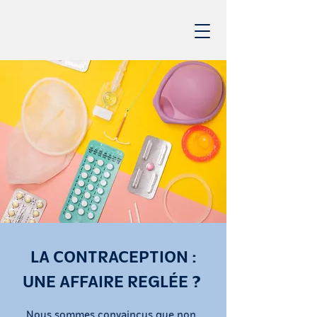
LA CONTRACEPTION :
UNE AFFAIRE REGLÉE ?
Nous sommes convaincus que non.