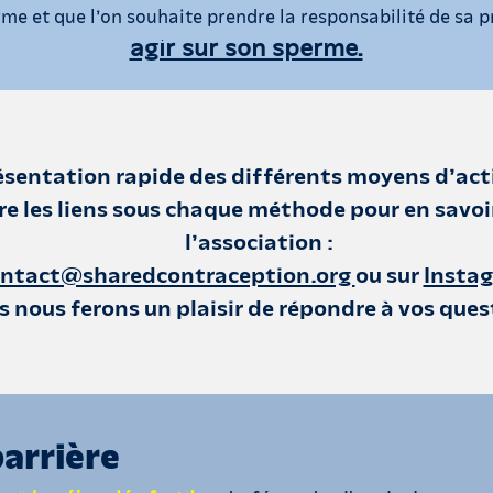
e et que l’on souhaite prendre la responsabilité de sa pro
agir sur son sperme.
ésentation rapide des différents moyens d’act
re les liens sous chaque méthode pour en savoi
l’association :
ntact@sharedcontraception.org
ou sur
Insta
 nous ferons un plaisir de répondre à vos ques
barrière