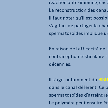
réaction auto-immune, enco
La reconstruction des canaux
Il faut noter qu'il est poss
s'agit ici de partager la ch
spermatozoïdes implique un
En raison de l'efficacité de
contraception testiculaire 
décennies.
Il s'agit notamment du
RIS
dans le canal déférent. Ce 
spermatozoïdes d'atteindre 
Le polymère peut ensuite êtr