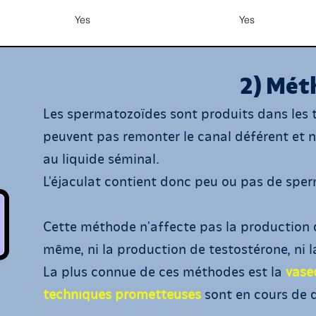
Yes
Yes
2) Mét
Les spermatozoïdes sont produits dans les te
peuvent pas remonter le canal déférent et 
au liquide séminal.
L'éjaculat contient donc peu ou pas de spe
Cette méthode n'affecte pas la production 
même, ni la production de testostérone, ni 
La plus connue de ces méthodes est la
vase
techniques prometteuses
sont en cours de