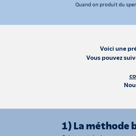
Quand on produit du sperm
Voici une pr
Vous pouvez suiv
co
Nous
1) La méthode 