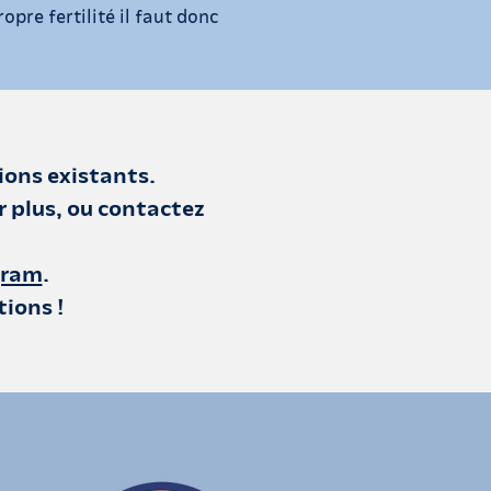
pre fertilité il faut donc
ions existants.
r plus, ou contactez
gram
.
tions !