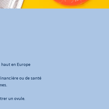
s haut en Europe
financière ou de santé
mmes.
rer un ovule.