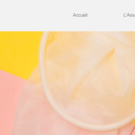
Accueil
L'Ass