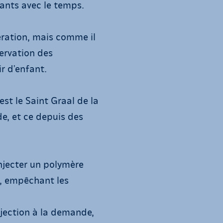
ants avec le temps.
pération, mais comme il
servation des
r d'enfant.
est le Saint Graal de la
e, et ce depuis des
injecter un polymère
», empêchant les
njection à la demande,