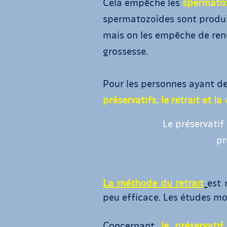
Cela empêche les
spermatoz
spermatozoïdes sont produits
mais on les empêche de renc
grossesse.
Pour les personnes ayant de
préservatifs, le retrait et l
Le préservatif 
pr
La méthode du retrait
est 
peu efficace. Les études mo
Concernant
le préservatif,