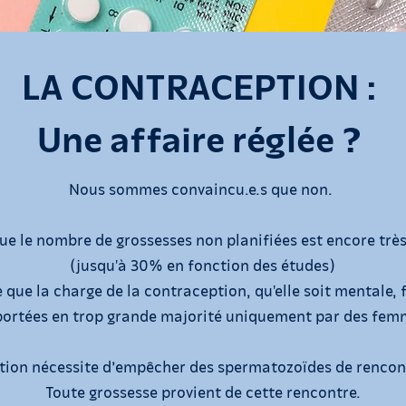
LA CONTRACEPTION :
Une affaire réglée ?
Nous sommes convaincu.e.s que non.
ue le nombre de grossesses non planifiées est encore trè
(jusqu'à 30% en fonction des études)
que la charge de la contraception, qu'elle soit mentale, 
portées en trop grande majorité uniquement par des fe
tion nécessite d’empêcher des spermatozoïdes de rencont
Toute grossesse provient de cette rencontre.