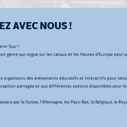
Z AVEC NOUS !
perm Tour !
on genre qui vogue sur les canaux et les fleuves d'Europe pour 
 organisons des événements éducatifs et interactifs pour sensibi
aception partagée et aux différentes options disponibles pour le
ssera par la Suisse, l'Allemagne, les Pays-Bas, la Belgique, le Ro