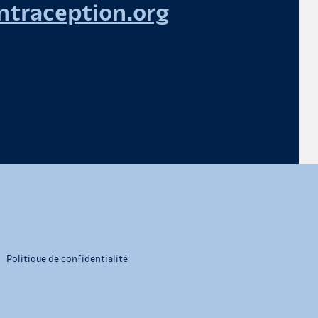
traception.org
Politique de confidentialité