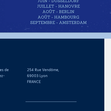
es de
254 Rue Vendôme,
ez-
69003 Lyon
FRANCE