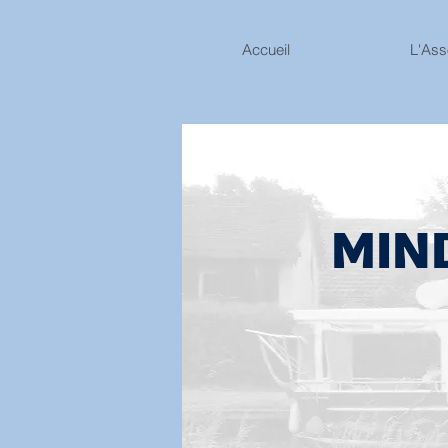
Accueil
L'Ass
MIN