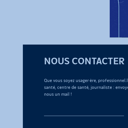
NOUS CONTACTER
Que vous soyez usager·ère, professionnel.l
santé, centre de santé, journaliste : envoy
nous un mail !