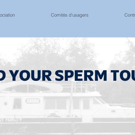
ociation
Comités d'usagers
Cont
D YOUR SPERM TO