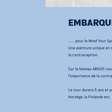
EMBARQUE
...... pour le Mind Your S
Une aventure unique en s
la contraception.
Sur le bateau ARGOS nous
l'importance de la contr
Le tour durera 5 ans et pa
Norvège, la Finlande etc.